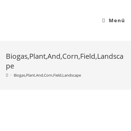
Menü
Biogas,Plant,And,Corn,Field,Landsca
pe
>
Biogas,Plant,And,Corn,Field,Landscape